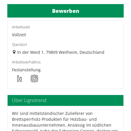
Bewerben
Arbeitszeit
Vollzeit
Standort
In der Weid 1, 79809 Weilheim, Deutschland
Arbeitsverhältnis
Festanstellung
Über Lignotrend
Wir sind mittelständischer Zulieferer von
Brettsperrholz-Produkten für Holzbau- und
Innenausbauunternehmen. Ansässig im südlichen
Schwarzwald, nahe der Schweizer Grenze, decken wir