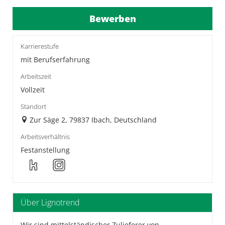
Bewerben
Karrierestufe
mit Berufserfahrung
Arbeitszeit
Vollzeit
Standort
Zur Säge 2, 79837 Ibach, Deutschland
Arbeitsverhältnis
Festanstellung
Über Lignotrend
Wir sind mittelständischer Zulieferer von