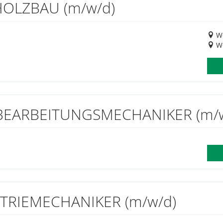
OLZBAU (m/w/d)
We
We
EARBEITUNGSMECHANIKER (m/w
RIEMECHANIKER (m/w/d)