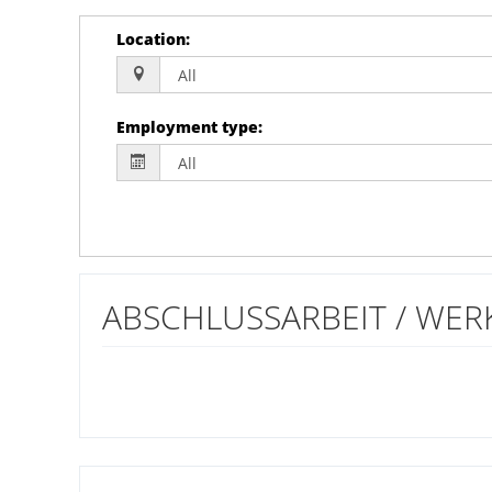
Location
:
Employment type
:
ABSCHLUSSARBEIT / WERK