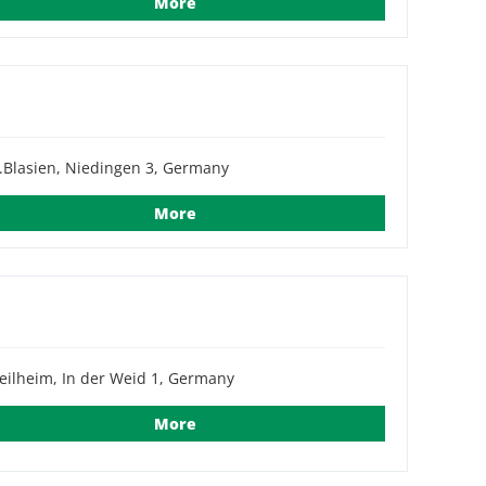
More
.Blasien, Niedingen 3, Germany
More
ilheim, In der Weid 1, Germany
More