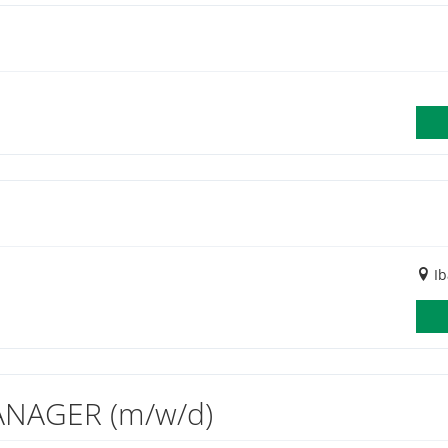
Ib
NAGER (m/w/d)