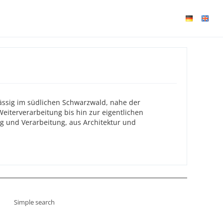
ässig im südlichen Schwarzwald, nahe der
eiterverarbeitung bis hin zur eigentlichen
g und Verarbeitung, aus Architektur und
Simple search