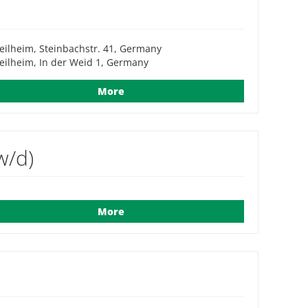
ilheim, Steinbachstr. 41, Germany
ilheim, In der Weid 1, Germany
More
/d)
More