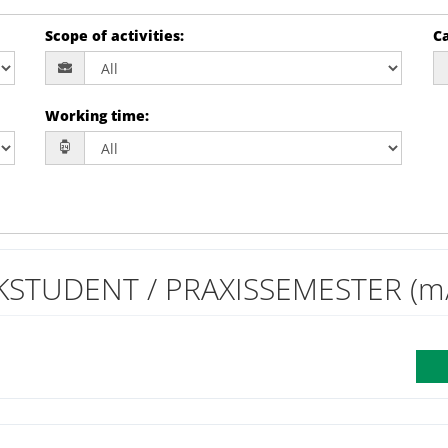
Scope of activities
:
Ca
Working time
:
STUDENT / PRAXISSEMESTER (m