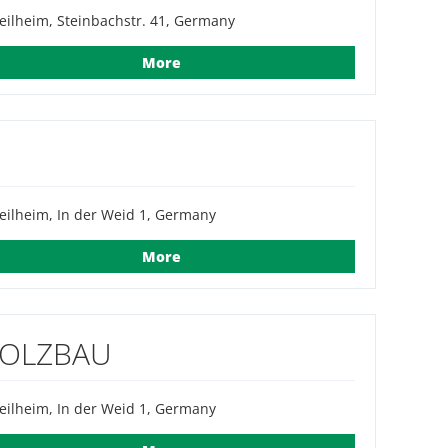
ilheim, Steinbachstr. 41, Germany
More
ilheim, In der Weid 1, Germany
More
HOLZBAU
ilheim, In der Weid 1, Germany