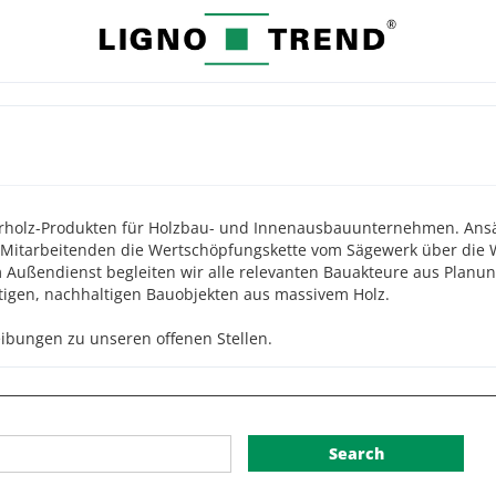
perrholz-Produkten für Holzbau- und Innenausbauunternehmen. Ans
 Mitarbeitenden die Wertschöpfungskette vom Sägewerk über die W
 Außendienst begleiten wir alle relevanten Bauakteure aus Planun
tigen, nachhaltigen Bauobjekten aus massivem Holz.
eibungen zu unseren offenen Stellen.
Search