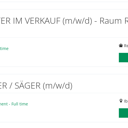
 IM VERKAUF (m/w/d) - Raum Re
R
 time
/ SÄGER (m/w/d)
Ib
nt - Full time