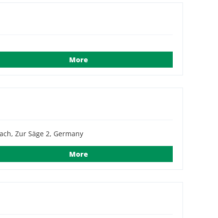
More
ach, Zur Säge 2, Germany
More