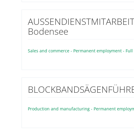
AUSSENDIENSTMITARBEITER
Bodensee
Sales and commerce - Permanent employment - Full
BLOCKBANDSÄGENFÜHRER 
Production and manufacturing - Permanent employme