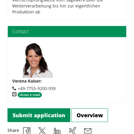
Weiterverarbeitung bis hin zur eigentlichen
Produktion ab
Contact
Verena Kaiser
:
+49-7755-9200-939
show e-mail
Submit application
Overview
Share