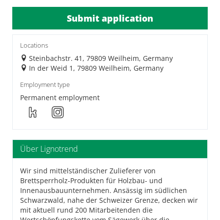
Submit application
Locations
Steinbachstr. 41, 79809 Weilheim, Germany
In der Weid 1, 79809 Weilheim, Germany
Employment type
Permanent employment
Über Lignotrend
Wir sind mittelständischer Zulieferer von
Brettsperrholz-Produkten für Holzbau- und
Innenausbauunternehmen. Ansässig im südlichen
Schwarzwald, nahe der Schweizer Grenze, decken wir
mit aktuell rund 200 Mitarbeitenden die
Wertschöpfungskette vom Sägewerk über die