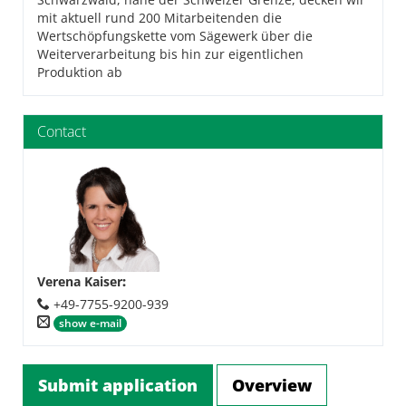
mit aktuell rund 200 Mitarbeitenden die
Wertschöpfungskette vom Sägewerk über die
Weiterverarbeitung bis hin zur eigentlichen
Produktion ab
Contact
Verena Kaiser
:
+49-7755-9200-939
show e-mail
Submit application
Overview