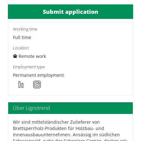
Submit application
Working time
Full time
Location
Remote work
Employment type
Permanent employment
Über Lignotrend
Wir sind mittelständischer Zulieferer von
Brettsperrholz-Produkten für Holzbau- und
Innenausbauunternehmen. Ansässig im südlichen
Schwarzwald, nahe der Schweizer Grenze, decken wir